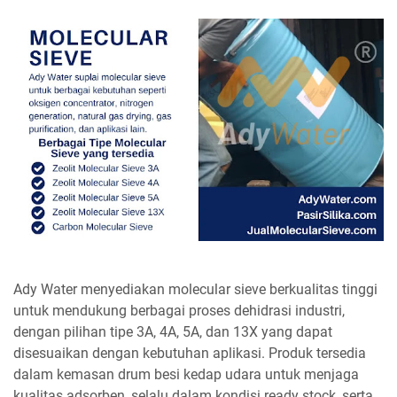
Ady Water menyediakan molecular sieve berkualitas tinggi
untuk mendukung berbagai proses dehidrasi industri,
dengan pilihan tipe 3A, 4A, 5A, dan 13X yang dapat
disesuaikan dengan kebutuhan aplikasi. Produk tersedia
dalam kemasan drum besi kedap udara untuk menjaga
kualitas adsorben, selalu dalam kondisi ready stock, serta