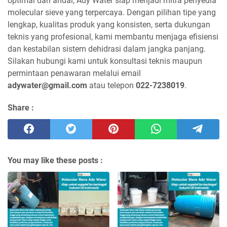
optimal dan andal, Ady Water siap menjadi mitra penyedia
molecular sieve yang terpercaya. Dengan pilihan tipe yang
lengkap, kualitas produk yang konsisten, serta dukungan
teknis yang profesional, kami membantu menjaga efisiensi
dan kestabilan sistem dehidrasi dalam jangka panjang.
Silakan hubungi kami untuk konsultasi teknis maupun
permintaan penawaran melalui email
adywater@gmail.com
atau telepon
022-7238019
.
Share :
You may like these posts :