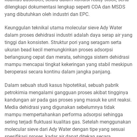
dilengkapi dokumentasi lengkap seperti COA dan MSDS
yang dibutuhkan oleh industri dan EPC.
Keunggulan teknikal utama molecular sieve Ady Water
dalam proses dehidrasi industri adalah daya serap air yang
tinggi dan konsisten. Struktur pori yang seragam serta
ukuran bead kecil memungkinkan proses adsorpsi
berlangsung cepat dan merata, sehingga sistem dehidrasi
mampu mencapai tingkat kekeringan yang stabil meskipun
beroperasi secara kontinu dalam jangka panjang.
Dalam sebuah studi kasus hipotetikal, sebuah pabrik
petrokimia mengalami gangguan proses akibat tingginya
kandungan air pada gas proses yang masuk ke unit reaksi.
Media dehidrasi yang digunakan sebelumnya tidak
mampu mempertahankan performa adsorpsi sehingga
sering terjadi fluktuasi kualitas gas. Setelah menggunakan
molecular sieve dari Ady Water dengan tipe yang sesuai
spesifikasi proses, kadar air dapat ditekan secara