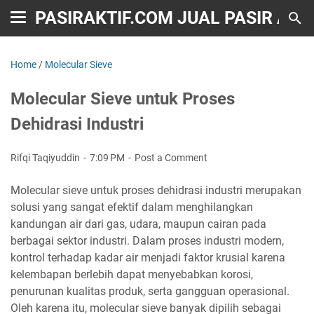
PASIRAKTIF.COM JUAL PASIR AKT
Home
/
Molecular Sieve
Molecular Sieve untuk Proses
Dehidrasi Industri
Rifqi Taqiyuddin
7:09 PM
Post a Comment
Molecular sieve untuk proses dehidrasi industri merupakan
solusi yang sangat efektif dalam menghilangkan
kandungan air dari gas, udara, maupun cairan pada
berbagai sektor industri. Dalam proses industri modern,
kontrol terhadap kadar air menjadi faktor krusial karena
kelembapan berlebih dapat menyebabkan korosi,
penurunan kualitas produk, serta gangguan operasional.
Oleh karena itu, molecular sieve banyak dipilih sebagai