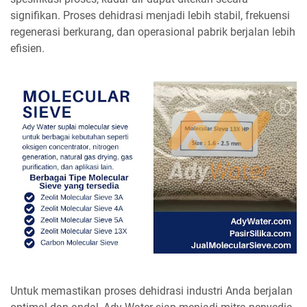
signifikan. Proses dehidrasi menjadi lebih stabil, frekuensi
regenerasi berkurang, dan operasional pabrik berjalan lebih
efisien.
Untuk memastikan proses dehidrasi industri Anda berjalan