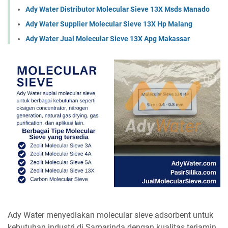
Ady Water Distributor Molecular Sieve 13X Msds Manado
Ady Water Supplier Molecular Sieve 13X Hp Malang
Ady Water Jual Molecular Sieve 13X Apg Makassar
Ady Water menyediakan molecular sieve adsorbent untuk
kebutuhan industri di Samarinda dengan kualitas terjamin