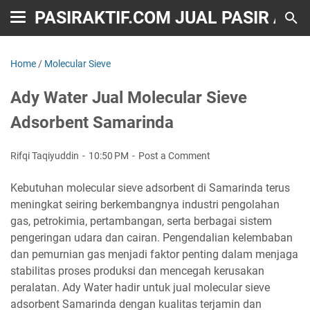
PASIRAKTIF.COM JUAL PASIR AKT
Home
/
Molecular Sieve
Ady Water Jual Molecular Sieve
Adsorbent Samarinda
Rifqi Taqiyuddin
10:50 PM
Post a Comment
Kebutuhan molecular sieve adsorbent di Samarinda terus
meningkat seiring berkembangnya industri pengolahan
gas, petrokimia, pertambangan, serta berbagai sistem
pengeringan udara dan cairan. Pengendalian kelembaban
dan pemurnian gas menjadi faktor penting dalam menjaga
stabilitas proses produksi dan mencegah kerusakan
peralatan. Ady Water hadir untuk jual molecular sieve
adsorbent Samarinda dengan kualitas terjamin dan