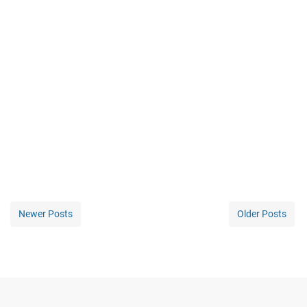
Newer Posts
Older Posts