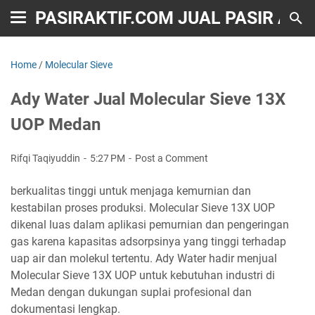
PASIRAKTIF.COM JUAL PASIR AKT
Home
/
Molecular Sieve
Ady Water Jual Molecular Sieve 13X
UOP Medan
Rifqi Taqiyuddin
5:27 PM
Post a Comment
berkualitas tinggi untuk menjaga kemurnian dan
kestabilan proses produksi. Molecular Sieve 13X UOP
dikenal luas dalam aplikasi pemurnian dan pengeringan
gas karena kapasitas adsorpsinya yang tinggi terhadap
uap air dan molekul tertentu. Ady Water hadir menjual
Molecular Sieve 13X UOP untuk kebutuhan industri di
Medan dengan dukungan suplai profesional dan
dokumentasi lengkap.