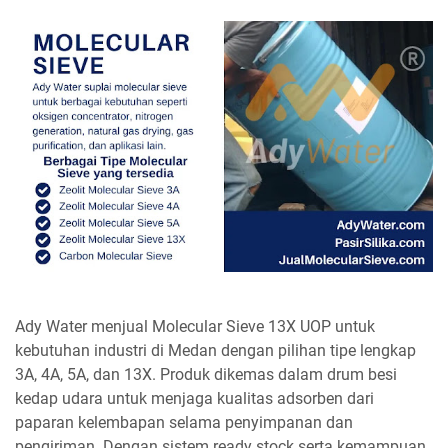
Ady Water menjual Molecular Sieve 13X UOP untuk
kebutuhan industri di Medan dengan pilihan tipe lengkap
3A, 4A, 5A, dan 13X. Produk dikemas dalam drum besi
kedap udara untuk menjaga kualitas adsorben dari
paparan kelembapan selama penyimpanan dan
pengiriman. Dengan sistem ready stock serta kemampuan