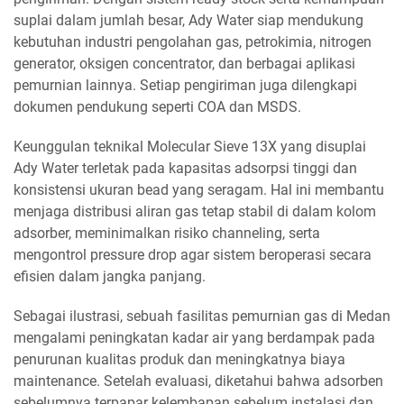
suplai dalam jumlah besar, Ady Water siap mendukung
kebutuhan industri pengolahan gas, petrokimia, nitrogen
generator, oksigen concentrator, dan berbagai aplikasi
pemurnian lainnya. Setiap pengiriman juga dilengkapi
dokumen pendukung seperti COA dan MSDS.
Keunggulan teknikal Molecular Sieve 13X yang disuplai
Ady Water terletak pada kapasitas adsorpsi tinggi dan
konsistensi ukuran bead yang seragam. Hal ini membantu
menjaga distribusi aliran gas tetap stabil di dalam kolom
adsorber, meminimalkan risiko channeling, serta
mengontrol pressure drop agar sistem beroperasi secara
efisien dalam jangka panjang.
Sebagai ilustrasi, sebuah fasilitas pemurnian gas di Medan
mengalami peningkatan kadar air yang berdampak pada
penurunan kualitas produk dan meningkatnya biaya
maintenance. Setelah evaluasi, diketahui bahwa adsorben
sebelumnya terpapar kelembapan sebelum instalasi dan