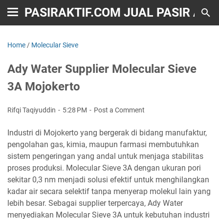
PASIRAKTIF.COM JUAL PASIR AKT
Home
/
Molecular Sieve
Ady Water Supplier Molecular Sieve
3A Mojokerto
Rifqi Taqiyuddin
5:28 PM
Post a Comment
Industri di Mojokerto yang bergerak di bidang manufaktur,
pengolahan gas, kimia, maupun farmasi membutuhkan
sistem pengeringan yang andal untuk menjaga stabilitas
proses produksi. Molecular Sieve 3A dengan ukuran pori
sekitar 0,3 nm menjadi solusi efektif untuk menghilangkan
kadar air secara selektif tanpa menyerap molekul lain yang
lebih besar. Sebagai supplier terpercaya, Ady Water
menyediakan Molecular Sieve 3A untuk kebutuhan industri