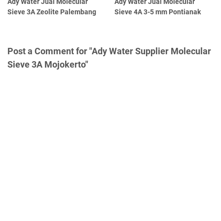
Ady Water Jual Molecular
Ady Water Jual Molecular
Sieve 3A Zeolite Palembang
Sieve 4A 3-5 mm Pontianak
Post a Comment for "Ady Water Supplier Molecular
Sieve 3A Mojokerto"