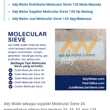
Ady Water Distributor Molecular Sieve 13X Msds Manado
Ady Water Supplier Molecular Sieve 13X Hp Malang
Ady Water Jual Molecular Sieve 13X Apg Makassar
Ady Water sebagai supplier Molecular Sieve 3A
menyediakan pilihan tipe lengkap 3A, 4A, 5A, dan 13X